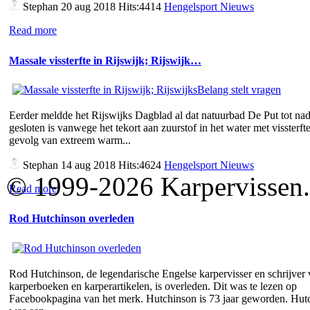
Stephan
20 aug 2018 Hits:4414
Hengelsport Nieuws
Read more
Massale vissterfte in Rijswijk; Rijswijk…
Eerder meldde het Rijswijks Dagblad al dat natuurbad De Put tot nad
gesloten is vanwege het tekort aan zuurstof in het water met vissterfte
gevolg van extreem warm...
Stephan
14 aug 2018 Hits:4624
Hengelsport Nieuws
© 1999-2026 Karpervissen.nl
Read more
Rod Hutchinson overleden
Rod Hutchinson, de legendarische Engelse karpervisser en schrijver
karperboeken en karperartikelen, is overleden. Dit was te lezen op
Facebookpagina van het merk. Hutchinson is 73 jaar geworden. Hut