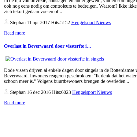
In de tijd van onvrede, aanslagen en ander geweld, vinden sommige
ook nog eens nodig om controleurs te bedreigen. Waarom? Ikke ikke 
zich tekort gedaan voelen of...
Stephan
11 apr 2017 Hits:5152
Hengelsport Nieuws
Read more
Overlast in Beverwaard door vissterfte i…
Dode vissen drijven al enkele dagen door singels in de Rotterdamse 
Beverwaard. Inwoners reageren geschrokken: ''Ik denk dat het water 
schoon meer is.'' Volgens buurtbewoners brengen de overleden...
Stephan
16 dec 2016 Hits:6023
Hengelsport Nieuws
Read more