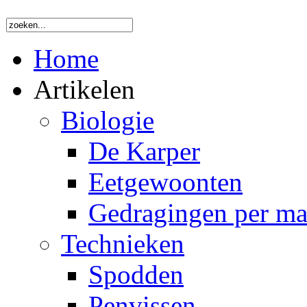
Home
Artikelen
Biologie
De Karper
Eetgewoonten
Gedragingen per m
Technieken
Spodden
Penvissen