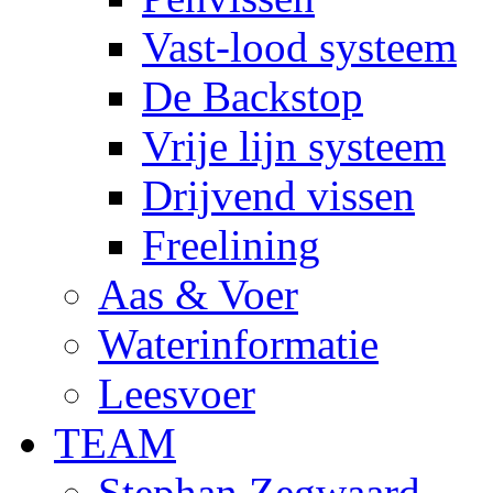
Vast-lood systeem
De Backstop
Vrije lijn systeem
Drijvend vissen
Freelining
Aas & Voer
Waterinformatie
Leesvoer
TEAM
Stephan Zegwaard