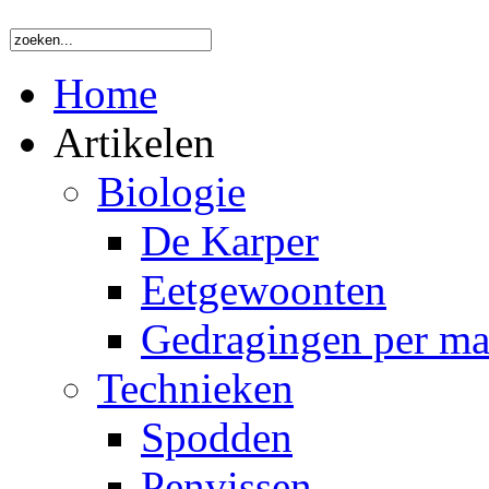
Home
Artikelen
Biologie
De Karper
Eetgewoonten
Gedragingen per m
Technieken
Spodden
Penvissen