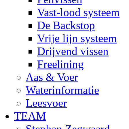
Vast-lood systeem
De Backstop
Vrije lijn systeem
Drijvend vissen
Freelining
Aas & Voer
Waterinformatie
Leesvoer
TEAM
Stephan Zegwaard