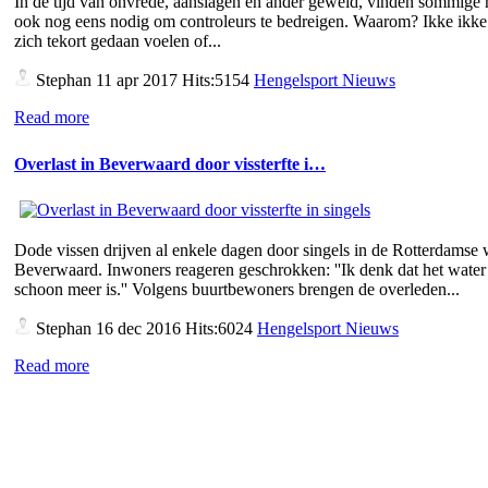
In de tijd van onvrede, aanslagen en ander geweld, vinden sommige
ook nog eens nodig om controleurs te bedreigen. Waarom? Ikke ikke 
zich tekort gedaan voelen of...
Stephan
11 apr 2017 Hits:5154
Hengelsport Nieuws
Read more
Overlast in Beverwaard door vissterfte i…
Dode vissen drijven al enkele dagen door singels in de Rotterdamse 
Beverwaard. Inwoners reageren geschrokken: ''Ik denk dat het water 
schoon meer is.'' Volgens buurtbewoners brengen de overleden...
Stephan
16 dec 2016 Hits:6024
Hengelsport Nieuws
Read more