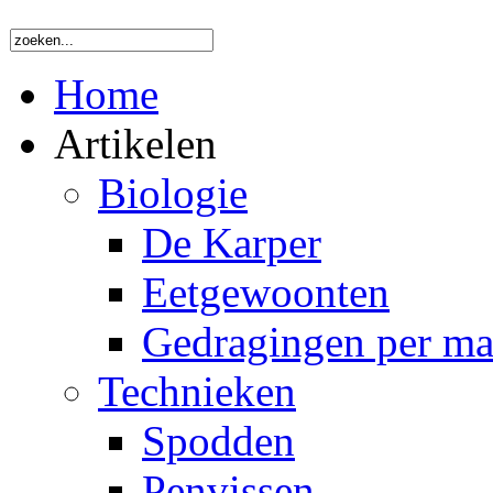
Home
Artikelen
Biologie
De Karper
Eetgewoonten
Gedragingen per m
Technieken
Spodden
Penvissen