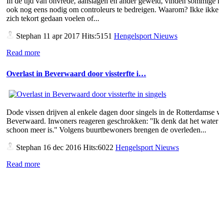
In de tijd van onvrede, aanslagen en ander geweld, vinden sommige
ook nog eens nodig om controleurs te bedreigen. Waarom? Ikke ikke 
zich tekort gedaan voelen of...
Stephan
11 apr 2017 Hits:5151
Hengelsport Nieuws
Read more
Overlast in Beverwaard door vissterfte i…
Dode vissen drijven al enkele dagen door singels in de Rotterdamse 
Beverwaard. Inwoners reageren geschrokken: ''Ik denk dat het water 
schoon meer is.'' Volgens buurtbewoners brengen de overleden...
Stephan
16 dec 2016 Hits:6022
Hengelsport Nieuws
Read more