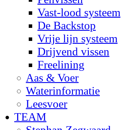
Vast-lood systeem
De Backstop
Vrije lijn systeem
Drijvend vissen
Freelining
Aas & Voer
Waterinformatie
Leesvoer
TEAM
Stephan Zegwaard