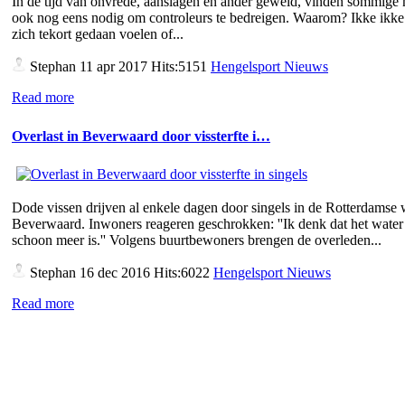
In de tijd van onvrede, aanslagen en ander geweld, vinden sommige
ook nog eens nodig om controleurs te bedreigen. Waarom? Ikke ikke 
zich tekort gedaan voelen of...
Stephan
11 apr 2017 Hits:5151
Hengelsport Nieuws
Read more
Overlast in Beverwaard door vissterfte i…
Dode vissen drijven al enkele dagen door singels in de Rotterdamse 
Beverwaard. Inwoners reageren geschrokken: ''Ik denk dat het water 
schoon meer is.'' Volgens buurtbewoners brengen de overleden...
Stephan
16 dec 2016 Hits:6022
Hengelsport Nieuws
Read more