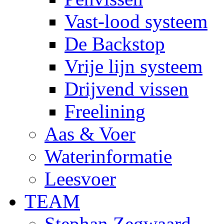
Vast-lood systeem
De Backstop
Vrije lijn systeem
Drijvend vissen
Freelining
Aas & Voer
Waterinformatie
Leesvoer
TEAM
Stephan Zegwaard