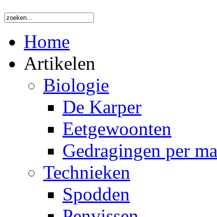
Home
Artikelen
Biologie
De Karper
Eetgewoonten
Gedragingen per m
Technieken
Spodden
Penvissen