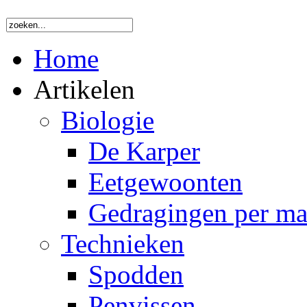
Home
Artikelen
Biologie
De Karper
Eetgewoonten
Gedragingen per m
Technieken
Spodden
Penvissen