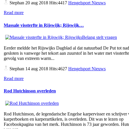
Stephan
20 aug 2018 Hits:4417
Hengelsport Nieuws
Read more
Massale vissterfte in Rijswijk; Rijswijk…
Eerder meldde het Rijswijks Dagblad al dat natuurbad De Put tot nad
gesloten is vanwege het tekort aan zuurstof in het water met vissterfte
gevolg van extreem warm...
Stephan
14 aug 2018 Hits:4627
Hengelsport Nieuws
Read more
Rod Hutchinson overleden
Rod Hutchinson, de legendarische Engelse karpervisser en schrijver
karperboeken en karperartikelen, is overleden. Dit was te lezen op
Facebookpagina van het merk. Hutchinson is 73 jaar geworden. Hut