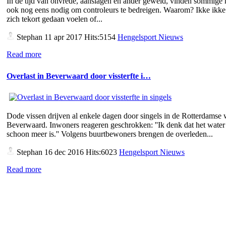
In de tijd van onvrede, aanslagen en ander geweld, vinden sommige
ook nog eens nodig om controleurs te bedreigen. Waarom? Ikke ikke 
zich tekort gedaan voelen of...
Stephan
11 apr 2017 Hits:5154
Hengelsport Nieuws
Read more
Overlast in Beverwaard door vissterfte i…
Dode vissen drijven al enkele dagen door singels in de Rotterdamse 
Beverwaard. Inwoners reageren geschrokken: ''Ik denk dat het water 
schoon meer is.'' Volgens buurtbewoners brengen de overleden...
Stephan
16 dec 2016 Hits:6023
Hengelsport Nieuws
Read more