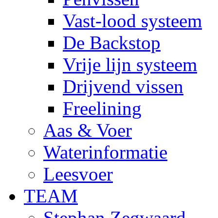
Vast-lood systeem
De Backstop
Vrije lijn systeem
Drijvend vissen
Freelining
Aas & Voer
Waterinformatie
Leesvoer
TEAM
Stephan Zegwaard