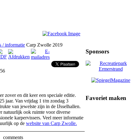
 / informatie
Carp Zwolle 2019
Sponsors
:56
r zover en dit keer een speciale editie.
Favoriet maken
25 jaar. Van vrijdag 1 t/m zondag 3
rukte van jewelste zijn in de IJsselhallen.
r natuurlijk ook ruimte voor diverse
sionele karpervissers. Veel meer informatie
tuurlijk op de
website van Carp Zwolle.
comments