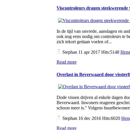
Viscontroleurs dragen steekwerende
In de tijd van onvrede, aanslagen en a
ook nog eens nodig om controleurs te b
zich tekort gedaan voelen of...
Stephan
11 apr 2017 Hits:5148
Heng
Read more
Overlast in Beverwaard door vissterf
Dode vissen drijven al enkele dagen doo
Beverwaard. Inwoners reageren geschrokk
schoon meer is.'' Volgens buurtbewoner
Stephan
16 dec 2016 Hits:6020
Heng
Read more