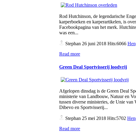
Rod Hutchinson, de legendarische Engel
karperboeken en karperartikelen, is over
Facebookpagina van het merk. Hutchins
was een...
Stephan
26 juni 2018 Hits:6066
Hen
Read more
Green Deal Sportvisserij loodvrij
Afgelopen dinsdag is de Green Deal Spo
ministerie van Landbouw, Natuur en Vo
tussen diverse ministeries, de Unie v
Dibevo en Sportvisserij...
Stephan
25 mei 2018 Hits:5702
Heng
Read more