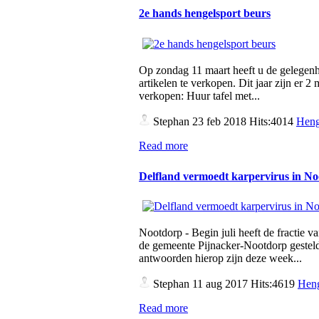
2e hands hengelsport beurs
Op zondag 11 maart heeft u de gelegen
artikelen te verkopen. Dit jaar zijn er 
verkopen: Huur tafel met...
Stephan
23 feb 2018 Hits:4014
Heng
Read more
Delfland vermoedt karpervirus in N
Nootdorp - Begin juli heeft de fractie v
de gemeente Pijnacker-Nootdorp gesteld
antwoorden hierop zijn deze week...
Stephan
11 aug 2017 Hits:4619
Heng
Read more