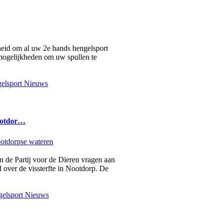
heid om al uw 2e hands hengelsport
2 mogelijkheden om uw spullen te
elsport Nieuws
ootdor…
an de Partij voor de Dieren vragen aan
 over de vissterfte in Nootdorp. De
elsport Nieuws