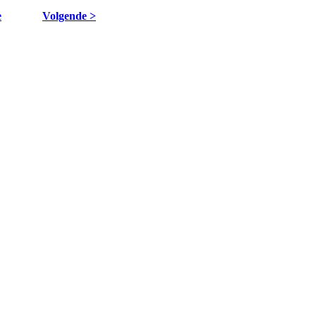
e
Volgende >