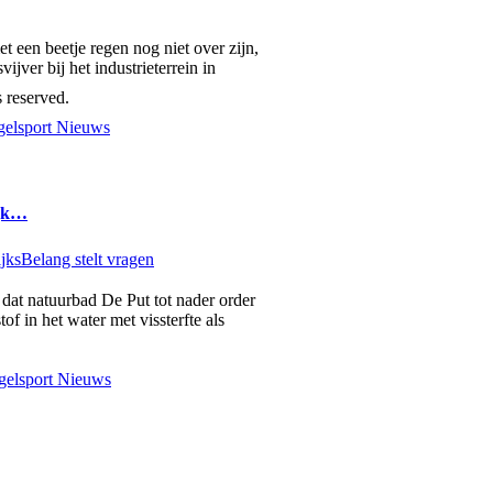
 een beetje regen nog niet over zijn,
vijver bij het industrieterrein in
 reserved.
elsport Nieuws
ijk…
dat natuurbad De Put tot nader order
of in het water met vissterfte als
elsport Nieuws