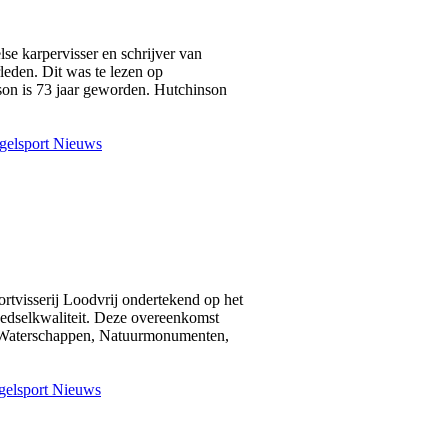
se karpervisser en schrijver van
leden. Dit was te lezen op
on is 73 jaar geworden. Hutchinson
gelsport Nieuws
rtvisserij Loodvrij ondertekend op het
edselkwaliteit. Deze overeenkomst
an Waterschappen, Natuurmonumenten,
elsport Nieuws