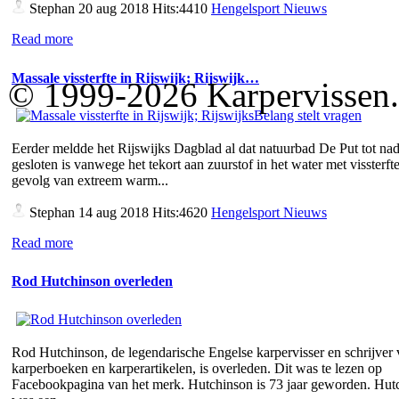
Stephan
20 aug 2018 Hits:4410
Hengelsport Nieuws
Read more
Massale vissterfte in Rijswijk; Rijswijk…
© 1999-2026 Karpervissen.nl
Eerder meldde het Rijswijks Dagblad al dat natuurbad De Put tot nad
gesloten is vanwege het tekort aan zuurstof in het water met vissterfte
gevolg van extreem warm...
Stephan
14 aug 2018 Hits:4620
Hengelsport Nieuws
Read more
Rod Hutchinson overleden
Rod Hutchinson, de legendarische Engelse karpervisser en schrijver
karperboeken en karperartikelen, is overleden. Dit was te lezen op
Facebookpagina van het merk. Hutchinson is 73 jaar geworden. Hut