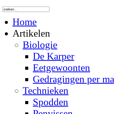
Home
Artikelen
Biologie
De Karper
Eetgewoonten
Gedragingen per m
Technieken
Spodden
Penvissen