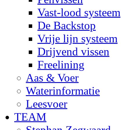
Vast-lood systeem
De Backstop
Vrije lijn systeem
Drijvend vissen
Freelining
Aas & Voer
Waterinformatie
Leesvoer
TEAM
Stephan Zegwaard