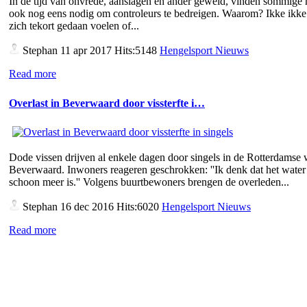
In de tijd van onvrede, aanslagen en ander geweld, vinden sommige
ook nog eens nodig om controleurs te bedreigen. Waarom? Ikke ikke 
zich tekort gedaan voelen of...
Stephan
11 apr 2017 Hits:5148
Hengelsport Nieuws
Read more
Overlast in Beverwaard door vissterfte i…
Dode vissen drijven al enkele dagen door singels in de Rotterdamse 
Beverwaard. Inwoners reageren geschrokken: ''Ik denk dat het water 
schoon meer is.'' Volgens buurtbewoners brengen de overleden...
Stephan
16 dec 2016 Hits:6020
Hengelsport Nieuws
Read more