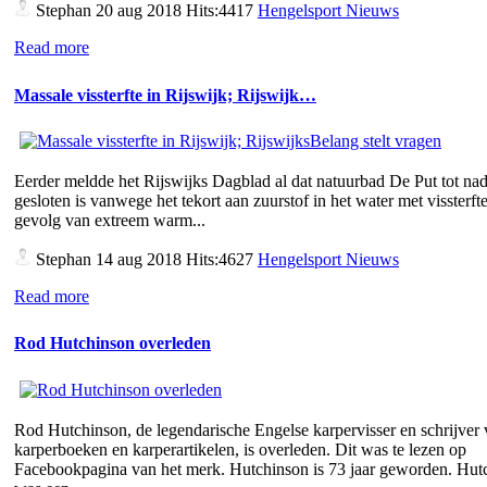
Stephan
20 aug 2018 Hits:4417
Hengelsport Nieuws
Read more
Massale vissterfte in Rijswijk; Rijswijk…
Eerder meldde het Rijswijks Dagblad al dat natuurbad De Put tot nad
gesloten is vanwege het tekort aan zuurstof in het water met vissterfte
gevolg van extreem warm...
Stephan
14 aug 2018 Hits:4627
Hengelsport Nieuws
Read more
Rod Hutchinson overleden
Rod Hutchinson, de legendarische Engelse karpervisser en schrijver
karperboeken en karperartikelen, is overleden. Dit was te lezen op
Facebookpagina van het merk. Hutchinson is 73 jaar geworden. Hut