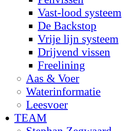
Vast-lood systeem
De Backstop
Vrije lijn systeem
Drijvend vissen
Freelining
Aas & Voer
Waterinformatie
Leesvoer
TEAM
Stephan Zegwaard