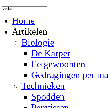
Home
Artikelen
Biologie
De Karper
Eetgewoonten
Gedragingen per m
Technieken
Spodden
Penvissen