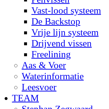
Vast-lood systeem
De Backstop
Vrije lijn systeem
Drijvend vissen
Freelining
Aas & Voer
Waterinformatie
Leesvoer
TEAM
Stephan Zegwaard