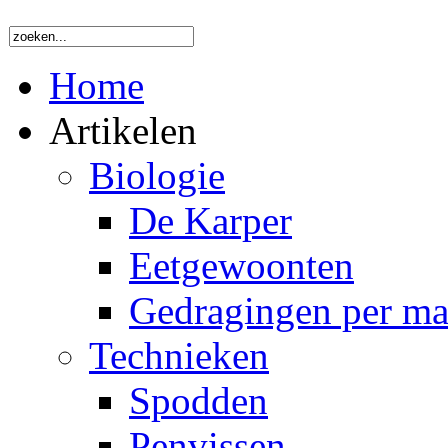
Home
Artikelen
Biologie
De Karper
Eetgewoonten
Gedragingen per m
Technieken
Spodden
Penvissen