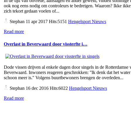
In de tijd van onvrede, aanslagen en ander geweld, vinden sommige
ook nog eens nodig om controleurs te bedreigen. Waarom? Ikke ikke 
zich tekort gedaan voelen of...
Stephan
11 apr 2017 Hits:5151
Hengelsport Nieuws
Read more
Overlast in Beverwaard door vissterfte i…
Dode vissen drijven al enkele dagen door singels in de Rotterdamse 
Beverwaard. Inwoners reageren geschrokken: ''Ik denk dat het water 
schoon meer is.'' Volgens buurtbewoners brengen de overleden...
Stephan
16 dec 2016 Hits:6022
Hengelsport Nieuws
Read more