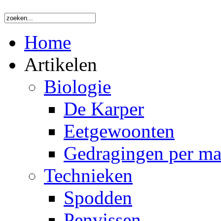
Home
Artikelen
Biologie
De Karper
Eetgewoonten
Gedragingen per m
Technieken
Spodden
Penvissen