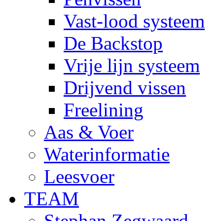
Vast-lood systeem
De Backstop
Vrije lijn systeem
Drijvend vissen
Freelining
Aas & Voer
Waterinformatie
Leesvoer
TEAM
Stephan Zegwaard