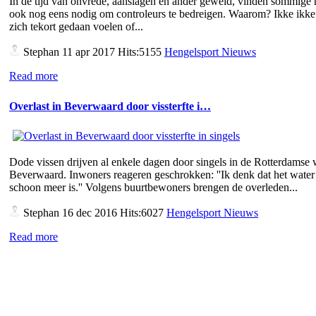
In de tijd van onvrede, aanslagen en ander geweld, vinden sommige
ook nog eens nodig om controleurs te bedreigen. Waarom? Ikke ikke 
zich tekort gedaan voelen of...
Stephan
11 apr 2017 Hits:5155
Hengelsport Nieuws
Read more
Overlast in Beverwaard door vissterfte i…
Dode vissen drijven al enkele dagen door singels in de Rotterdamse 
Beverwaard. Inwoners reageren geschrokken: ''Ik denk dat het water 
schoon meer is.'' Volgens buurtbewoners brengen de overleden...
Stephan
16 dec 2016 Hits:6027
Hengelsport Nieuws
Read more