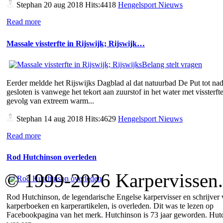
Stephan
20 aug 2018 Hits:4418
Hengelsport Nieuws
Read more
Massale vissterfte in Rijswijk; Rijswijk…
Eerder meldde het Rijswijks Dagblad al dat natuurbad De Put tot nad
gesloten is vanwege het tekort aan zuurstof in het water met vissterfte
gevolg van extreem warm...
Stephan
14 aug 2018 Hits:4629
Hengelsport Nieuws
Read more
Rod Hutchinson overleden
© 1999-2026 Karpervissen.nl
Rod Hutchinson, de legendarische Engelse karpervisser en schrijver
karperboeken en karperartikelen, is overleden. Dit was te lezen op
Facebookpagina van het merk. Hutchinson is 73 jaar geworden. Hut