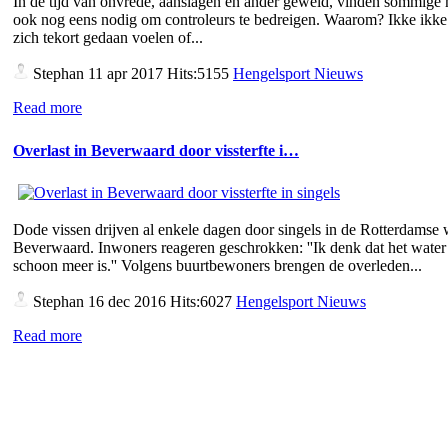
In de tijd van onvrede, aanslagen en ander geweld, vinden sommige
ook nog eens nodig om controleurs te bedreigen. Waarom? Ikke ikke 
zich tekort gedaan voelen of...
Stephan
11 apr 2017 Hits:5155
Hengelsport Nieuws
Read more
Overlast in Beverwaard door vissterfte i…
Dode vissen drijven al enkele dagen door singels in de Rotterdamse 
Beverwaard. Inwoners reageren geschrokken: ''Ik denk dat het water 
schoon meer is.'' Volgens buurtbewoners brengen de overleden...
Stephan
16 dec 2016 Hits:6027
Hengelsport Nieuws
Read more