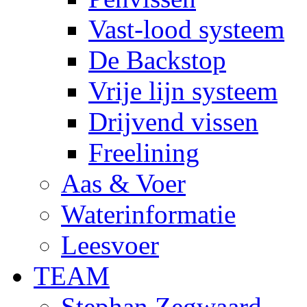
Vast-lood systeem
De Backstop
Vrije lijn systeem
Drijvend vissen
Freelining
Aas & Voer
Waterinformatie
Leesvoer
TEAM
Stephan Zegwaard