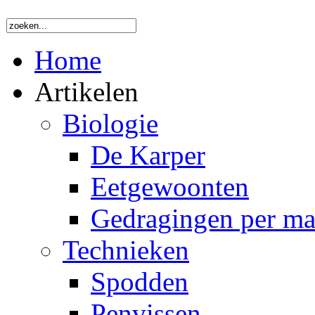
Home
Artikelen
Biologie
De Karper
Eetgewoonten
Gedragingen per m
Technieken
Spodden
Penvissen