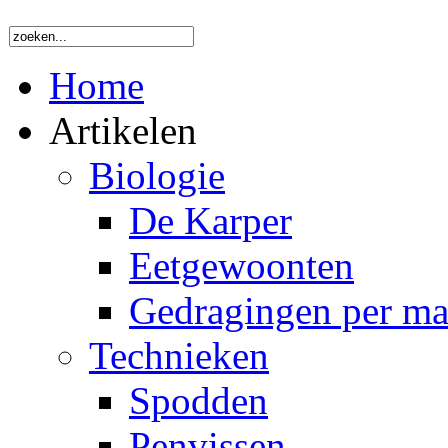
Home
Artikelen
Biologie
De Karper
Eetgewoonten
Gedragingen per m
Technieken
Spodden
Penvissen