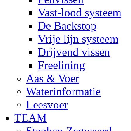
Vast-lood systeem
De Backstop
Vrije lijn systeem
Drijvend vissen
Freelining
Aas & Voer
Waterinformatie
Leesvoer
TEAM
Stephan Zegwaard