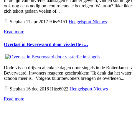
In de tijd van onvrede, aanslagen en ander geweld, vinden sommige
ook nog eens nodig om controleurs te bedreigen. Waarom? Ikke ikke 
zich tekort gedaan voelen of...
Stephan
11 apr 2017 Hits:5151
Hengelsport Nieuws
Read more
Overlast in Beverwaard door vissterfte i…
Dode vissen drijven al enkele dagen door singels in de Rotterdamse 
Beverwaard. Inwoners reageren geschrokken: ''Ik denk dat het water 
schoon meer is.'' Volgens buurtbewoners brengen de overleden...
Stephan
16 dec 2016 Hits:6022
Hengelsport Nieuws
Read more