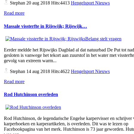
Stephan
20 aug 2018 Hits:4413
Hengelsport Nieuws
Read more
Massale vissterfte in Rijswijk; Rijswijk…
Eerder meldde het Rijswijks Dagblad al dat natuurbad De Put tot nad
gesloten is vanwege het tekort aan zuurstof in het water met vissterfte
gevolg van extreem warm...
Stephan
14 aug 2018 Hits:4622
Hengelsport Nieuws
Read more
Rod Hutchinson overleden
Rod Hutchinson, de legendarische Engelse karpervisser en schrijver
karperboeken en karperartikelen, is overleden. Dit was te lezen op
Facebookpagina van het merk. Hutchinson is 73 jaar geworden. Hut