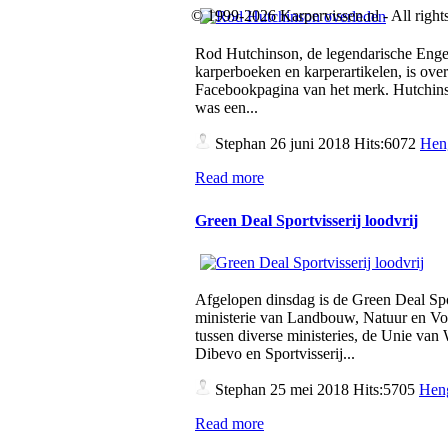
© 1999-2026 Karpervissen.nl - All rights
Rod Hutchinson, de legendarische Engel
karperboeken en karperartikelen, is over
Facebookpagina van het merk. Hutchins
was een...
Stephan
26 juni 2018 Hits:6072
Hen
Read more
Green Deal Sportvisserij loodvrij
Afgelopen dinsdag is de Green Deal Spo
ministerie van Landbouw, Natuur en Vo
tussen diverse ministeries, de Unie v
Dibevo en Sportvisserij...
Stephan
25 mei 2018 Hits:5705
Heng
Read more