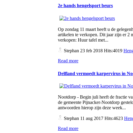
2e hands hengelsport beurs
Op zondag 11 maart heeft u de gelegen
artikelen te verkopen. Dit jaar zijn er 
verkopen: Huur tafel met...
Stephan
23 feb 2018 Hits:4019
Heng
Read more
Delfland vermoedt karpervirus in N
Nootdorp - Begin juli heeft de fractie v
de gemeente Pijnacker-Nootdorp gesteld
antwoorden hierop zijn deze week...
Stephan
11 aug 2017 Hits:4623
Heng
Read more