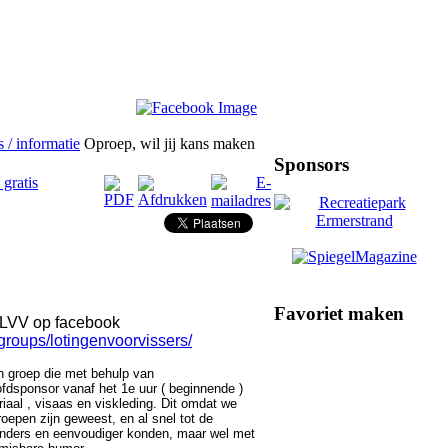
 / informatie
Oproep, wil jij kans maken
Sponsors
gratis
Favoriet maken
 LVV op facebook
groups/lotingenvoorvissers/
en groep die met behulp van
ofdsponsor vanaf het 1e uur ( beginnende )
iaal , visaas en viskleding. Dit omdat we
oepen zijn geweest, en al snel tot de
nders en eenvoudiger konden, maar wel met