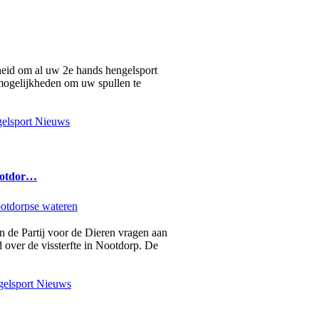
heid om al uw 2e hands hengelsport
2 mogelijkheden om uw spullen te
elsport Nieuws
ootdor…
an de Partij voor de Dieren vragen aan
 over de vissterfte in Nootdorp. De
elsport Nieuws