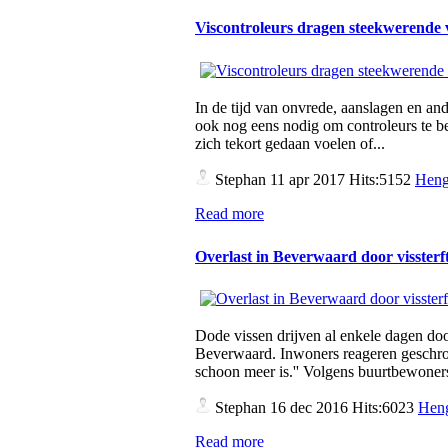
Viscontroleurs dragen steekwerende
In de tijd van onvrede, aanslagen en a
ook nog eens nodig om controleurs te b
zich tekort gedaan voelen of...
Stephan
11 apr 2017 Hits:5152
Heng
Read more
Overlast in Beverwaard door vissterf
Dode vissen drijven al enkele dagen doo
Beverwaard. Inwoners reageren geschrokk
schoon meer is.'' Volgens buurtbewoner
Stephan
16 dec 2016 Hits:6023
Heng
Read more