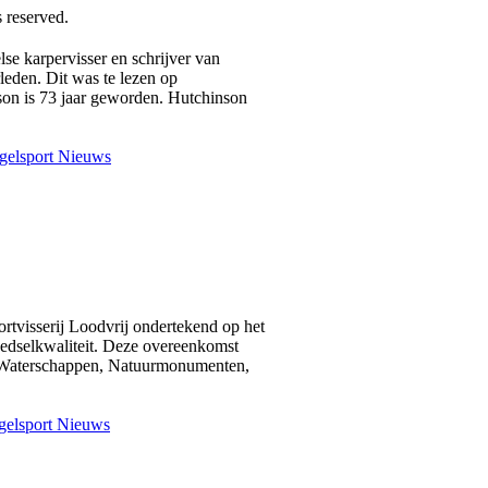
 reserved.
se karpervisser en schrijver van
leden. Dit was te lezen op
on is 73 jaar geworden. Hutchinson
gelsport Nieuws
rtvisserij Loodvrij ondertekend op het
edselkwaliteit. Deze overeenkomst
an Waterschappen, Natuurmonumenten,
elsport Nieuws