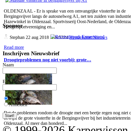
OLDENZAAL - Er is sprake van een omvangrijke vissterfte in de
Bergingsvijver langs de autosnelweg A1, net ten zuiden van industrie
Hazewinkel in Oldenzaal. Sportvisserij Oost-Nederland, de Oldenza
Sponsor
Hengelsportvereniging en...
Stephan
22 aug 2018 Hits:5324
Hengelsport Nieuws
Read more
Inschrijven Nieuwsbrief
Droogteproblemen nog niet voorbij: grote…
Naam
E-mail
Abonneren
Afmelden
Dat de problemen rondom de droogte met een beetje regen nog niet o
bewijst de grote vissterfte in de Bergingsvijver bij het industrieterrein
Oldenzaal. Al meer dan honderd...
© 1999-2026 Karpervissen.nl