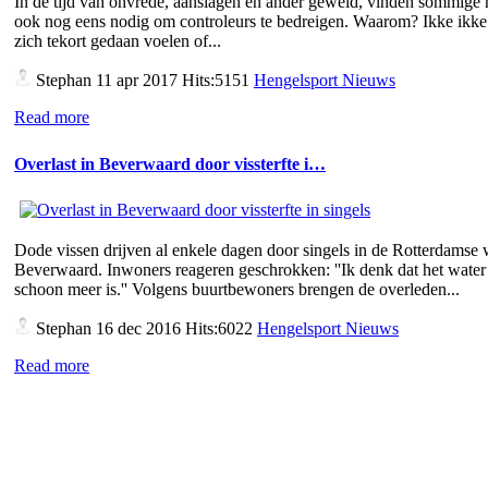
In de tijd van onvrede, aanslagen en ander geweld, vinden sommige
ook nog eens nodig om controleurs te bedreigen. Waarom? Ikke ikke 
zich tekort gedaan voelen of...
Stephan
11 apr 2017 Hits:5151
Hengelsport Nieuws
Read more
Overlast in Beverwaard door vissterfte i…
Dode vissen drijven al enkele dagen door singels in de Rotterdamse 
Beverwaard. Inwoners reageren geschrokken: ''Ik denk dat het water 
schoon meer is.'' Volgens buurtbewoners brengen de overleden...
Stephan
16 dec 2016 Hits:6022
Hengelsport Nieuws
Read more