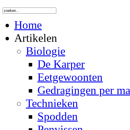
Home
Artikelen
Biologie
De Karper
Eetgewoonten
Gedragingen per m
Technieken
Spodden
Penvissen