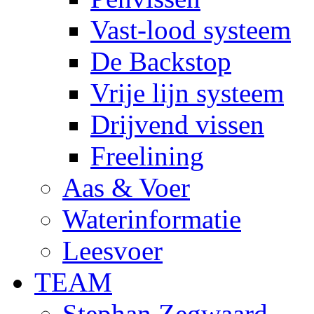
Vast-lood systeem
De Backstop
Vrije lijn systeem
Drijvend vissen
Freelining
Aas & Voer
Waterinformatie
Leesvoer
TEAM
Stephan Zegwaard