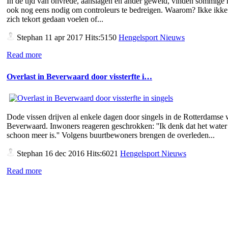
In de tijd van onvrede, aanslagen en ander geweld, vinden sommige
ook nog eens nodig om controleurs te bedreigen. Waarom? Ikke ikke 
zich tekort gedaan voelen of...
Stephan
11 apr 2017 Hits:5150
Hengelsport Nieuws
Read more
Overlast in Beverwaard door vissterfte i…
Dode vissen drijven al enkele dagen door singels in de Rotterdamse 
Beverwaard. Inwoners reageren geschrokken: ''Ik denk dat het water 
schoon meer is.'' Volgens buurtbewoners brengen de overleden...
Stephan
16 dec 2016 Hits:6021
Hengelsport Nieuws
Read more