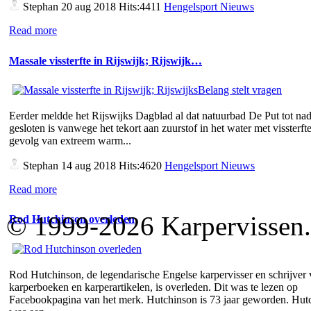
Stephan
20 aug 2018 Hits:4411
Hengelsport Nieuws
Read more
Massale vissterfte in Rijswijk; Rijswijk…
Eerder meldde het Rijswijks Dagblad al dat natuurbad De Put tot nad
gesloten is vanwege het tekort aan zuurstof in het water met vissterfte
gevolg van extreem warm...
Stephan
14 aug 2018 Hits:4620
Hengelsport Nieuws
Read more
© 1999-2026 Karpervissen.nl
Rod Hutchinson overleden
Rod Hutchinson, de legendarische Engelse karpervisser en schrijver
karperboeken en karperartikelen, is overleden. Dit was te lezen op
Facebookpagina van het merk. Hutchinson is 73 jaar geworden. Hut