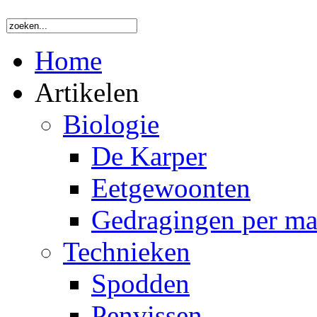
Home
Artikelen
Biologie
De Karper
Eetgewoonten
Gedragingen per m
Technieken
Spodden
Penvissen