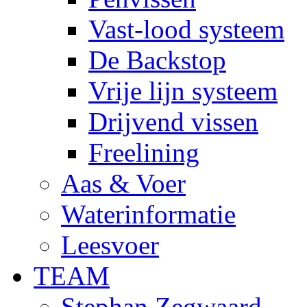
Vast-lood systeem
De Backstop
Vrije lijn systeem
Drijvend vissen
Freelining
Aas & Voer
Waterinformatie
Leesvoer
TEAM
Stephan Zegwaard