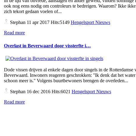
In de tijd van onvrede, aanslagen en ander geweld, vinden sommige
ook nog eens nodig om controleurs te bedreigen. Waarom? Ikke ikke 
zich tekort gedaan voelen of...
Stephan
11 apr 2017 Hits:5149
Hengelsport Nieuws
Read more
Overlast in Beverwaard door vissterfte i…
Dode vissen drijven al enkele dagen door singels in de Rotterdamse 
Beverwaard. Inwoners reageren geschrokken: ''Ik denk dat het water 
schoon meer is.'' Volgens buurtbewoners brengen de overleden...
Stephan
16 dec 2016 Hits:6021
Hengelsport Nieuws
Read more