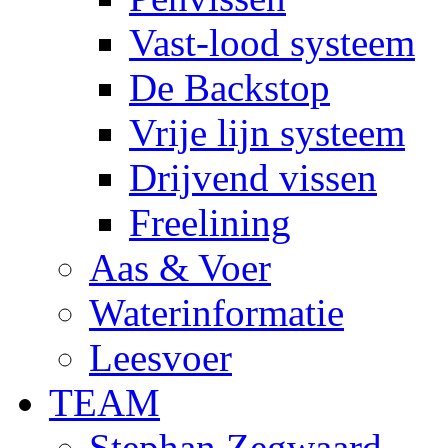
Vast-lood systeem
De Backstop
Vrije lijn systeem
Drijvend vissen
Freelining
Aas & Voer
Waterinformatie
Leesvoer
TEAM
Stephan Zegwaard