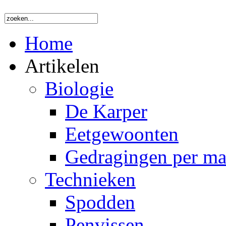
Home
Artikelen
Biologie
De Karper
Eetgewoonten
Gedragingen per m
Technieken
Spodden
Penvissen