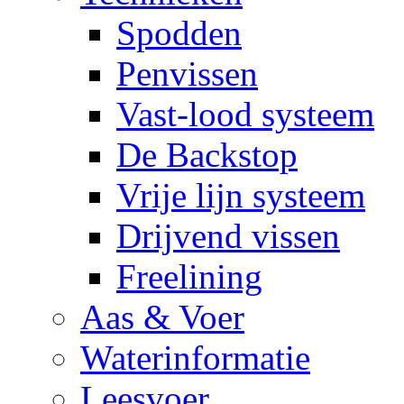
Spodden
Penvissen
Vast-lood systeem
De Backstop
Vrije lijn systeem
Drijvend vissen
Freelining
Aas & Voer
Waterinformatie
Leesvoer