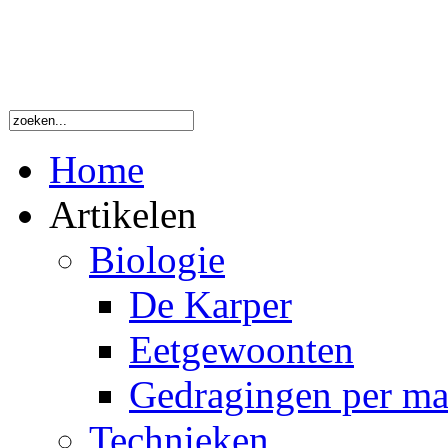
Home
Artikelen
Biologie
De Karper
Eetgewoonten
Gedragingen per m
Technieken