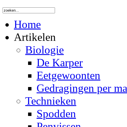
Home
Artikelen
Biologie
De Karper
Eetgewoonten
Gedragingen per m
Technieken
Spodden
Penvissen