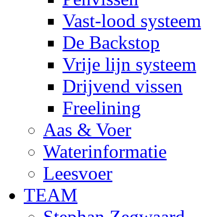
Vast-lood systeem
De Backstop
Vrije lijn systeem
Drijvend vissen
Freelining
Aas & Voer
Waterinformatie
Leesvoer
TEAM
Stephan Zegwaard