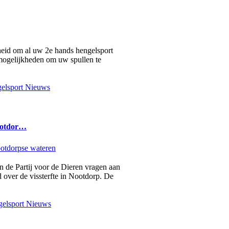
heid om al uw 2e hands hengelsport
2 mogelijkheden om uw spullen te
elsport Nieuws
ootdor…
an de Partij voor de Dieren vragen aan
 over de vissterfte in Nootdorp. De
elsport Nieuws