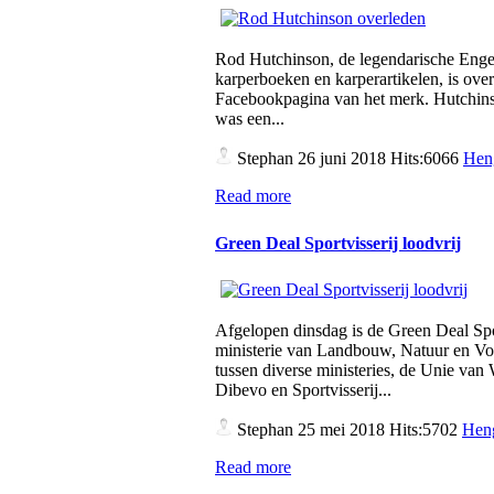
Rod Hutchinson, de legendarische Engel
karperboeken en karperartikelen, is over
Facebookpagina van het merk. Hutchins
was een...
Stephan
26 juni 2018 Hits:6066
Hen
Read more
Green Deal Sportvisserij loodvrij
Afgelopen dinsdag is de Green Deal Spo
ministerie van Landbouw, Natuur en Vo
tussen diverse ministeries, de Unie v
Dibevo en Sportvisserij...
Stephan
25 mei 2018 Hits:5702
Heng
Read more