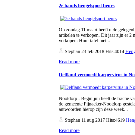
2e hands hengelsport beurs
Op zondag 11 maart heeft u de gelegen
artikelen te verkopen. Dit jaar zijn er 
verkopen: Huur tafel met...
Stephan
23 feb 2018 Hits:4014
Heng
Read more
Delfland vermoedt karpervirus in N
Nootdorp - Begin juli heeft de fractie v
de gemeente Pijnacker-Nootdorp gesteld
antwoorden hierop zijn deze week...
Stephan
11 aug 2017 Hits:4619
Heng
Read more