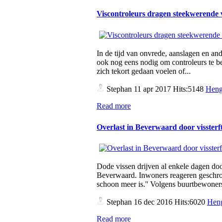
Viscontroleurs dragen steekwerende
In de tijd van onvrede, aanslagen en a
ook nog eens nodig om controleurs te b
zich tekort gedaan voelen of...
Stephan
11 apr 2017 Hits:5148
Heng
Read more
Overlast in Beverwaard door vissterf
Dode vissen drijven al enkele dagen doo
Beverwaard. Inwoners reageren geschrokk
schoon meer is.'' Volgens buurtbewoner
Stephan
16 dec 2016 Hits:6020
Heng
Read more