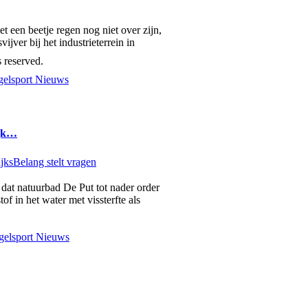
 een beetje regen nog niet over zijn,
vijver bij het industrieterrein in
 reserved.
elsport Nieuws
ijk…
dat natuurbad De Put tot nader order
of in het water met vissterfte als
elsport Nieuws