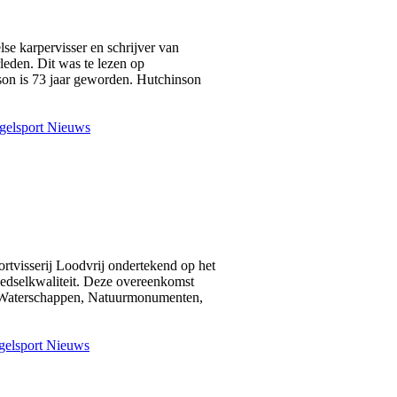
se karpervisser en schrijver van
leden. Dit was te lezen op
on is 73 jaar geworden. Hutchinson
gelsport Nieuws
rtvisserij Loodvrij ondertekend op het
edselkwaliteit. Deze overeenkomst
an Waterschappen, Natuurmonumenten,
elsport Nieuws