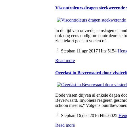
Viscontroleurs dragen steekwerende
In de tijd van onvrede, aanslagen en a
ook nog eens nodig om controleurs te b
zich tekort gedaan voelen of...
Stephan
11 apr 2017 Hits:5154
Heng
Read more
Overlast in Beverwaard door vissterf
Dode vissen drijven al enkele dagen doo
Beverwaard. Inwoners reageren geschrokk
schoon meer is.'' Volgens buurtbewoner
Stephan
16 dec 2016 Hits:6025
Heng
Read more