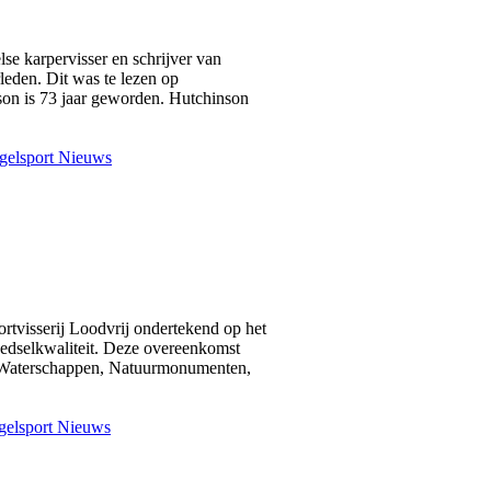
se karpervisser en schrijver van
leden. Dit was te lezen op
on is 73 jaar geworden. Hutchinson
gelsport Nieuws
rtvisserij Loodvrij ondertekend op het
edselkwaliteit. Deze overeenkomst
an Waterschappen, Natuurmonumenten,
elsport Nieuws