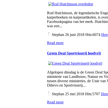
Rod Hutchinson, de legendarische Engel
karperboeken en karperartikelen, is over
Facebookpagina van het merk. Hutchins
was een...
Stephan
26 juni 2018 Hits:6074
Hen
Read more
Green Deal Sportvisserij loodvrij
Afgelopen dinsdag is de Green Deal Spo
ministerie van Landbouw, Natuur en Vo
tussen diverse ministeries, de Unie v
Dibevo en Sportvisserij...
Stephan
25 mei 2018 Hits:5707
Heng
Read more