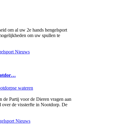
heid om al uw 2e hands hengelsport
2 mogelijkheden om uw spullen te
elsport Nieuws
ootdor…
an de Partij voor de Dieren vragen aan
 over de vissterfte in Nootdorp. De
elsport Nieuws