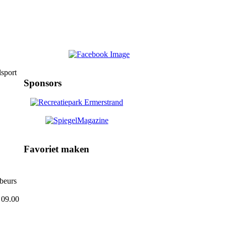
lsport
Sponsors
Favoriet maken
beurs
 09.00