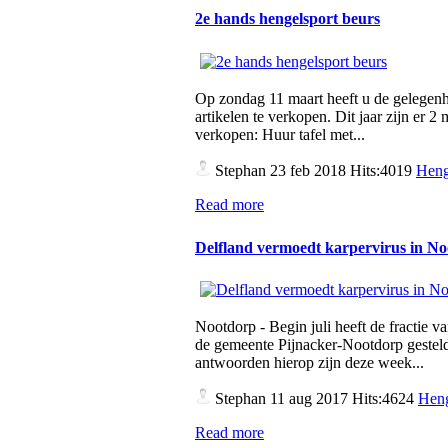
2e hands hengelsport beurs
Op zondag 11 maart heeft u de gelegen
artikelen te verkopen. Dit jaar zijn er 
verkopen: Huur tafel met...
Stephan
23 feb 2018 Hits:4019
Heng
Read more
Delfland vermoedt karpervirus in N
Nootdorp - Begin juli heeft de fractie v
de gemeente Pijnacker-Nootdorp gesteld
antwoorden hierop zijn deze week...
Stephan
11 aug 2017 Hits:4624
Heng
Read more