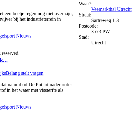
Waar?:
Veemarkthal Utrecht
 een beetje regen nog niet over zijn,
Straat:
vijver bij het industrieterrein in
Sartreweg 1-3
Postcode:
3573 PW
elsport Nieuws
Stad:
Utrecht
 reserved.
ijk…
dat natuurbad De Put tot nader order
of in het water met vissterfte als
elsport Nieuws