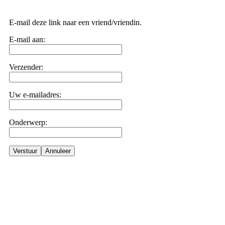
E-mail deze link naar een vriend/vriendin.
E-mail aan:
Verzender:
Uw e-mailadres:
Onderwerp:
Verstuur
Annuleer