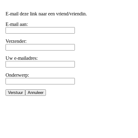
E-mail deze link naar een vriend/vriendin.
E-mail aan:
Verzender:
Uw e-mailadres:
Onderwerp:
Verstuur
Annuleer