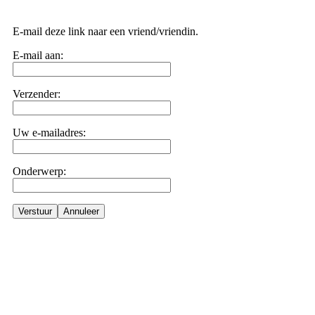
E-mail deze link naar een vriend/vriendin.
E-mail aan:
Verzender:
Uw e-mailadres:
Onderwerp:
Verstuur
Annuleer