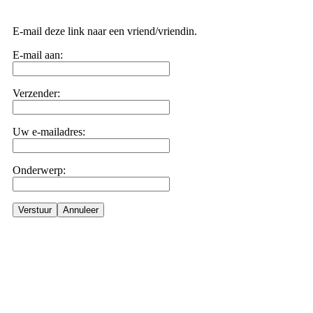
E-mail deze link naar een vriend/vriendin.
E-mail aan:
Verzender:
Uw e-mailadres:
Onderwerp:
Verstuur
Annuleer