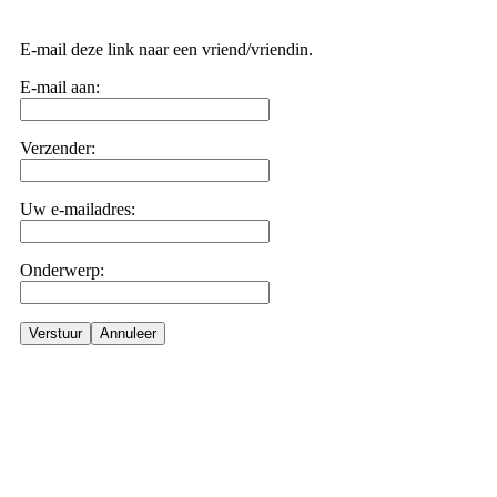
E-mail deze link naar een vriend/vriendin.
E-mail aan:
Verzender:
Uw e-mailadres:
Onderwerp:
Verstuur
Annuleer