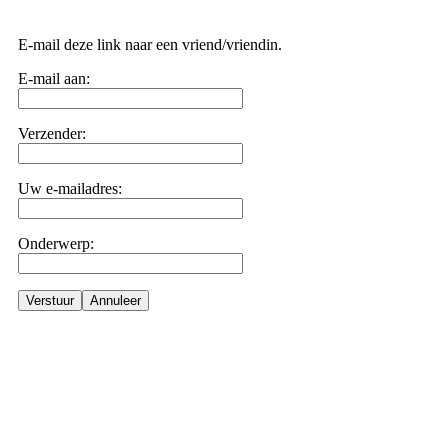
E-mail deze link naar een vriend/vriendin.
E-mail aan:
Verzender:
Uw e-mailadres:
Onderwerp:
Verstuur
Annuleer