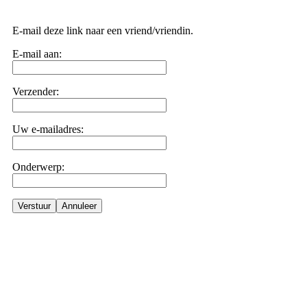
E-mail deze link naar een vriend/vriendin.
E-mail aan:
Verzender:
Uw e-mailadres:
Onderwerp:
Verstuur
Annuleer