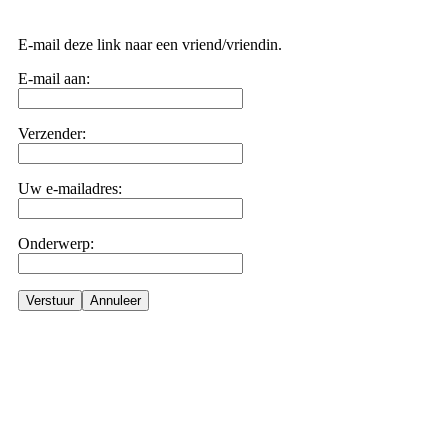
E-mail deze link naar een vriend/vriendin.
E-mail aan:
Verzender:
Uw e-mailadres:
Onderwerp:
Verstuur
Annuleer