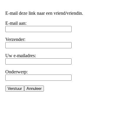
E-mail deze link naar een vriend/vriendin.
E-mail aan:
Verzender:
Uw e-mailadres:
Onderwerp:
Verstuur
Annuleer