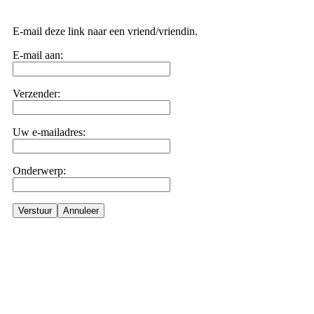
E-mail deze link naar een vriend/vriendin.
E-mail aan:
Verzender:
Uw e-mailadres:
Onderwerp:
Verstuur
Annuleer