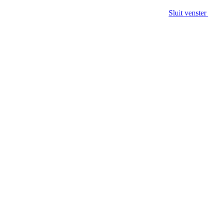
Sluit venster